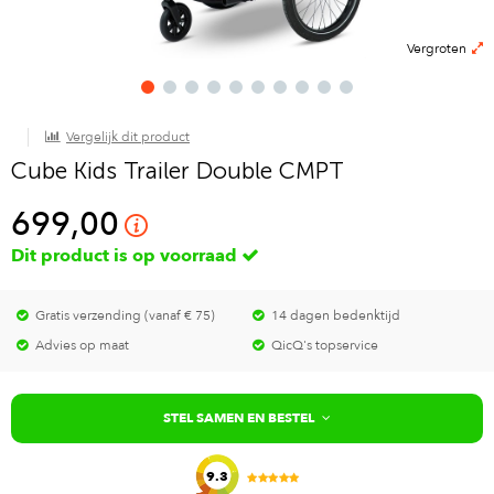
Vergroten
Vergelijk dit product
Cube Kids Trailer Double CMPT
699,00
Dit product is op voorraad
Gratis verzending (vanaf € 75)
14 dagen bedenktijd
Advies op maat
QicQ's topservice
STEL SAMEN EN BESTEL
9.3