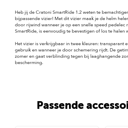
Heb jij de Cratoni SmartRide 1.2 weten te bemachtigen?
bijpassende vizier! Met dit vizier maak je de helm h
door rijwind wanneer je op een snelle speed pedelec ri
SmartRide, is eenvoudig te bevestigen of los te halen 
Het vizier is verkrijgbaar in twee kleuren: transparant 
gebruik en wanneer je door schemering rijdt. De getint
zomer en gaat verblinding tegen bij laaghangende zo
bescherming.
Passende accessoi