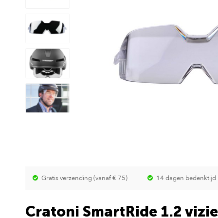
Gratis verzending (vanaf € 75)
14 dagen bedenktijd
Cratoni SmartRide 1.2 vizie