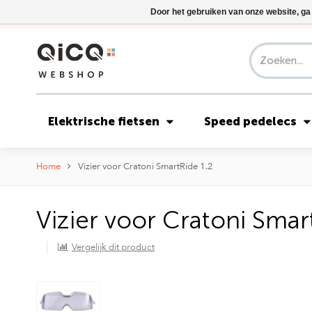
Door het gebruiken van onze website, ga
Elektrische fietsen
Speed pedelecs
Home
Vizier voor Cratoni SmartRide 1.2
Vizier voor Cratoni Smar
Vergelijk dit product