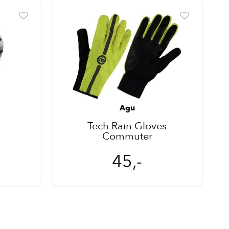
Agu
Tech Rain Gloves
Commuter
45,-