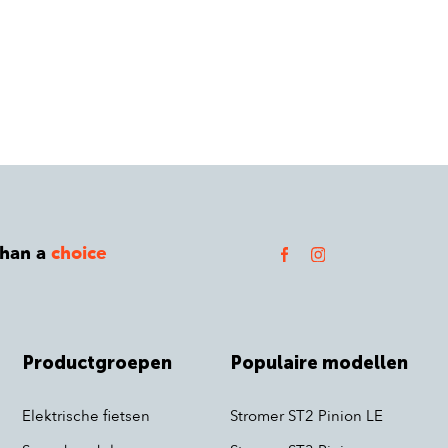
than a
choice
Productgroepen
Populaire modellen
Elektrische fietsen
Stromer ST2 Pinion LE