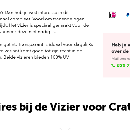
 Dan heb je vast interesse in dit
elemaal compleet. Voorkom tranende ogen
jdt. Het vizier is speciaal gemaakt voor de
wanneer deze niet nodig is.
en getint. Transparant is ideaal voor dagelijks
Heb je 
e variant komt goed tot zijn recht in de
over de 
n. Beide vizieren bieden 100% UV
Mail ons n
020 7
res bij de Vizier voor Cra