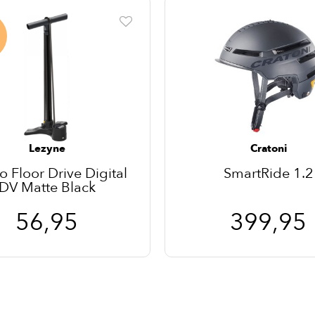
Lezyne
Cratoni
 Floor Drive Digital
SmartRide 1.2
DV Matte Black
56,95
399,95