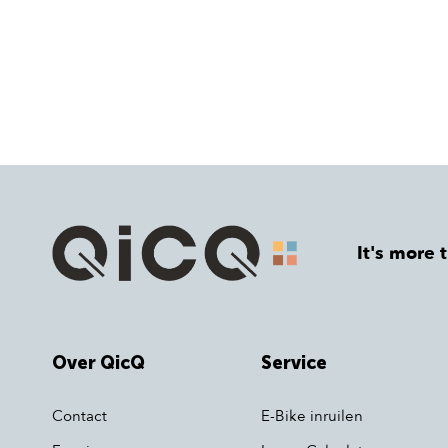
It's more 
Over QicQ
Service
Contact
E-Bike inruilen