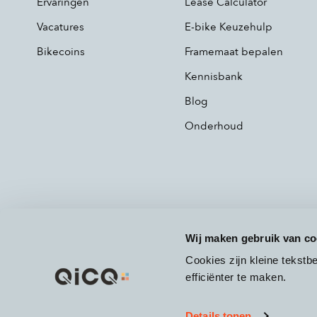
Ervaringen
Lease Calculator
Vacatures
E-bike Keuzehulp
Bikecoins
Framemaat bepalen
Kennisbank
Blog
Onderhoud
Wij maken gebruik van co
Cookies zijn kleine tekst
efficiënter te maken.
Details tonen