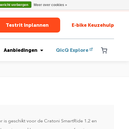
bericht verbergen
Meer over cookies »
Testrit Inplannen
E-bike Keuzehulp
Aanbiedingen
QicQ Explore
ier is geschikt voor de Cratoni SmartRide 1.2 en