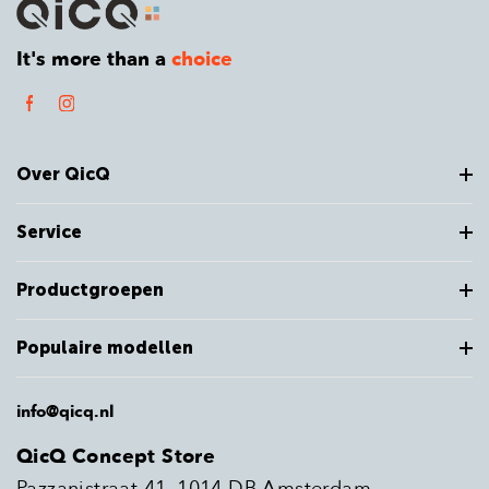
It's more than a
choice
Over QicQ
Service
Productgroepen
Populaire modellen
info@qicq.nl
QicQ Concept Store
Pazzanistraat 41, 1014 DB Amsterdam