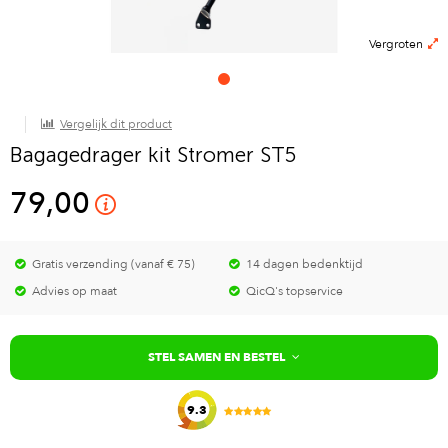
Vergroten
Vergelijk dit product
Bagagedrager kit Stromer ST5
79,00
Gratis verzending (vanaf € 75)
14 dagen bedenktijd
Advies op maat
QicQ's topservice
STEL SAMEN EN BESTEL
9.3