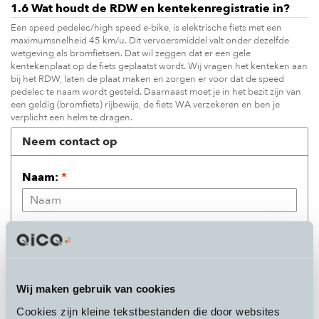
1.6 Wat houdt de RDW en kentekenregistratie in?
Een speed pedelec/high speed e-bike, is elektrische fiets met een
maximumsnelheid 45 km/u. Dit vervoersmiddel valt onder dezelfde
wetgeving als bromfietsen. Dat wil zeggen dat er een gele
kentekenplaat op de fiets geplaatst wordt. Wij vragen het kenteken aan
bij het RDW, laten de plaat maken en zorgen er voor dat de speed
pedelec te naam wordt gesteld. Daarnaast moet je in het bezit zijn van
een geldig (bromfiets) rijbewijs, de fiets WA verzekeren en ben je
verplicht een helm te dragen.
Neem contact op
Naam:
*
Bedrijf:
E-mail:
*
Wij maken gebruik van cookies
Cookies zijn kleine tekstbestanden die door websites