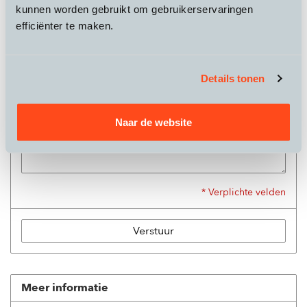
kunnen worden gebruikt om gebruikerservaringen
Telefoon:
efficiënter te maken.
Onderwerp:
*
Details tonen
Bericht:
*
Naar de website
* Verplichte velden
Verstuur
Meer informatie