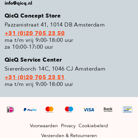
info@qicq.nl
QicQ Concept Store
Pazzanistraat 41, 1014 DB Amsterdam
+31 (0)20 705 23 50
ma t/m vrij 9:00-18:00 uur
za 10:00-17:00 uur
QicQ Service Center
Sierenborch 14C, 1046 CJ Amsterdam
+31 (0)20 705 23 51
ma t/m vrij 9:00-18:00 uur
Voorwaarden
Privacy
Cookiebeleid
Verzenden & Retourneren