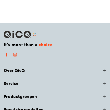
It's more than a
choice
Over QicQ
Service
Productgroepen
Populaire modellen