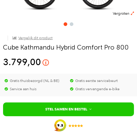
Vergroten
Vergelijk dit product
Cube Kathmandu Hybrid Comfort Pro 800
3.799,00
Gratis thuisbezorgd (NL & BE)
Gratis eerste servicebeurt
Service aan huis
Gratis vervangende e-bike
STEL SAMEN EN BESTEL
9.3